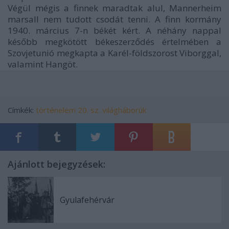
Végül mégis a finnek maradtak alul, Mannerheim
marsall nem tudott csodát tenni. A finn kormány
1940. március 7-n békét kért. A néhány nappal
később megkötött békeszerződés értelmében a
Szovjetunió megkapta a Karél-földszorost Viborggal,
valamint Hangöt.
Címkék:
történelem
20. sz.
világháborúk
Ajánlott bejegyzések:
Gyulafehérvár