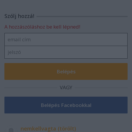
Szólj hozzá!
A hozzászóláshoz be kell lépned!
VAGY
nemkellvagta (törölt)