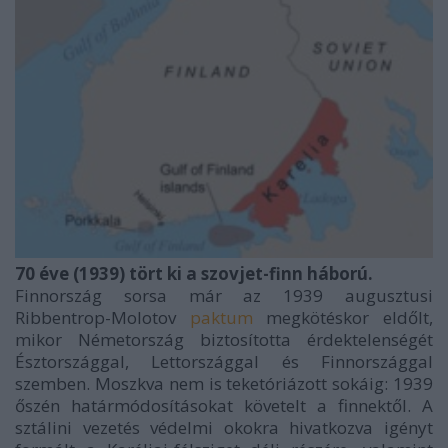
70 éve (1939) tört ki a szovjet-finn háború.
Finnország sorsa már az 1939 augusztusi
Ribbentrop-Molotov
paktum
megkötéskor eldőlt,
mikor Németország biztosította érdektelenségét
Észtországgal, Lettországgal és Finnországgal
szemben. Moszkva nem is teketóriázott sokáig: 1939
őszén határmódosításokat követelt a finnektől. A
sztálini vezetés védelmi okokra hivatkozva igényt